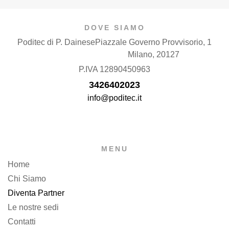
DOVE SIAMO
Poditec di P. Dainese
Piazzale Governo Provvisorio, 1
Milano, 20127
P.IVA 12890450963
3426402023
info@poditec.it
MENU
Home
Chi Siamo
Diventa Partner
Le nostre sedi
Contatti