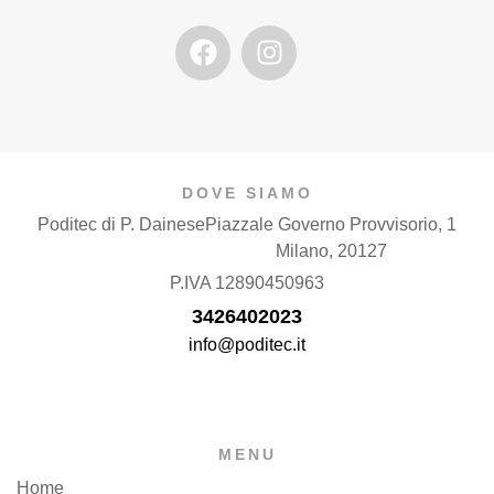
DOVE SIAMO
Poditec di P. Dainese
Piazzale Governo Provvisorio, 1
Milano, 20127
P.IVA 12890450963
3426402023
info@poditec.it
MENU
Home